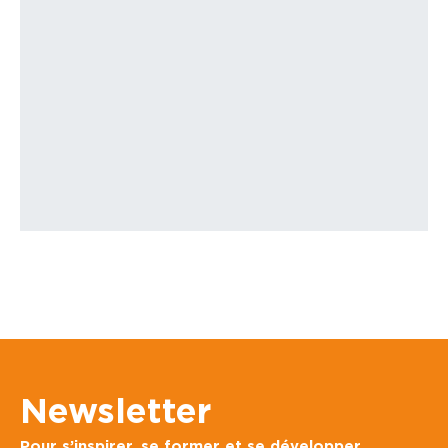
Grande fête de l’association Graines Populaires
Newsletter
Pour s’inspirer, se former et se développer