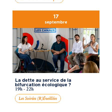
17
septembre
La dette au service de la
bifurcation écologique ?
19h - 22h
Les Soirées (R)éveillées