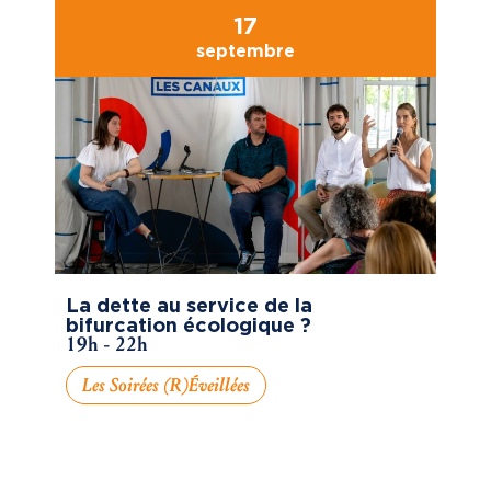
17
septembre
La dette au service de la
bifurcation écologique ?
19h - 22h
Les Soirées (R)éveillées