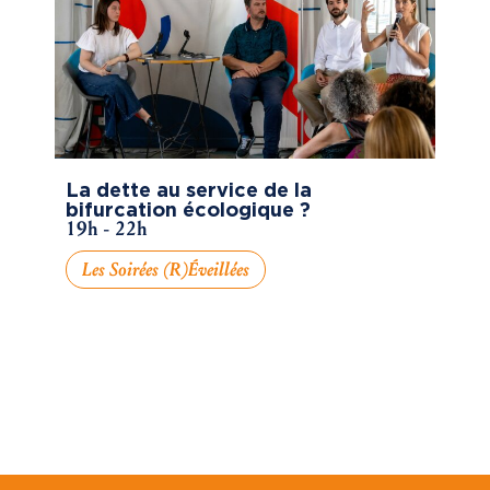
La dette au service de la
bifurcation écologique ?
19h - 22h
Les Soirées (R)éveillées