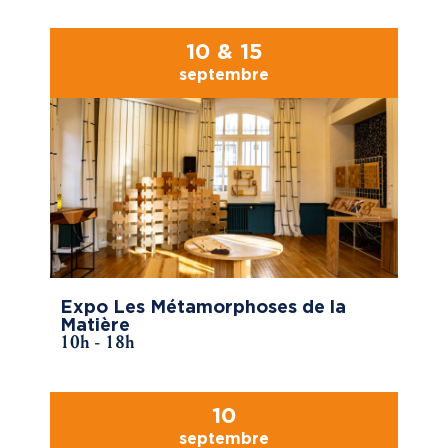
10 & 15
septembre
Expo Les Métamorphoses de la
Matière
10h - 18h
10
septembre