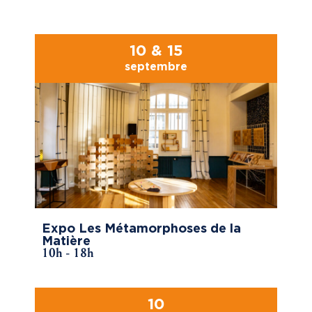
10 & 15
septembre
Expo Les Métamorphoses de la
Matière
10h - 18h
10