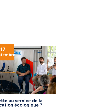
17
ptembre
tte au service de la
cation écologique ?