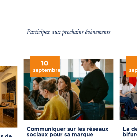
Participez aux prochains évènements
10
septembre
se
Communiquer sur les réseaux
La de
sociaux pour sa marque
bifur
s de