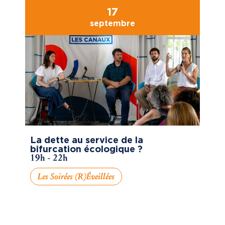
17
septembre
La dette au service de la
bifurcation écologique ?
19h - 22h
Les Soirées (R)éveillées