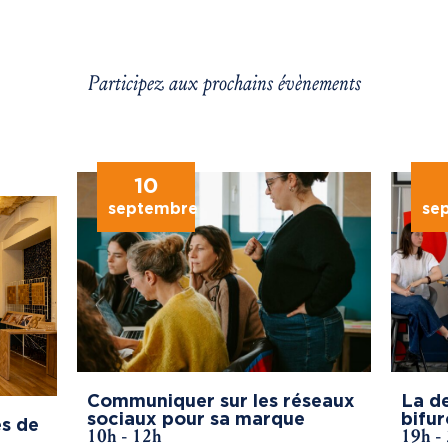
Participez aux prochains évènements
10
septembre
se
Communiquer sur les réseaux
La de
sociaux pour sa marque
bifur
s de
10h - 12h
19h -