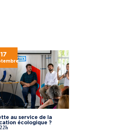
17
ptembre
tte au service de la
cation écologique ?
 22h