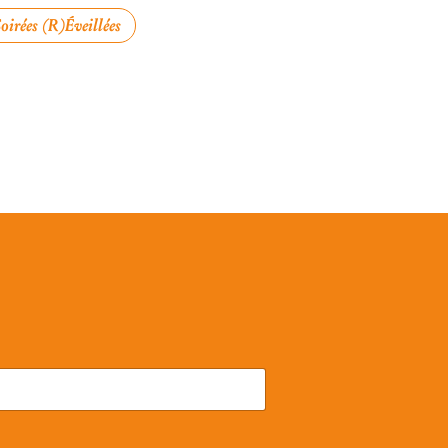
oirées (R)éveillées