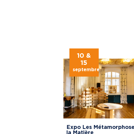
10 &
15
septembre
Expo Les Métamorphose
la Matière