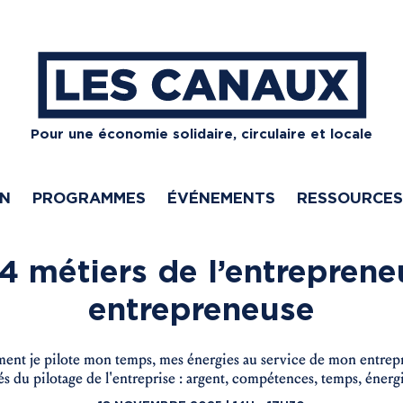
Pour une économie solidaire, circulaire et locale
ON
PROGRAMMES
ÉVÉNEMENTS
RESSOURCES
4 métiers de l’entreprene
entrepreneuse
ent je pilote mon temps, mes énergies au service de mon entrepris
és du pilotage de l'entreprise : argent, compétences, temps, énerg