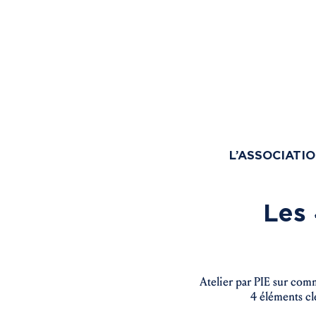
L’ASSOCIATI
Les 
Atelier par PIE sur comm
4 éléments cl