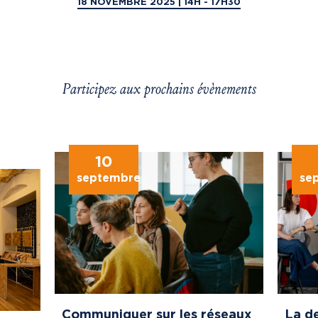
18 NOVEMBRE 2025 | 14H - 17H30
Participez aux prochains évènements
10
septembre
se
Communiquer sur les réseaux
La de