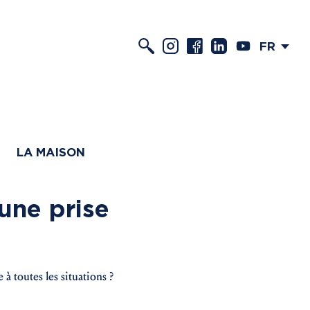
FR
LA MAISON
une prise
à toutes les situations ?