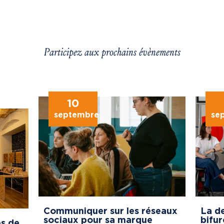
Participez aux prochains évènements
10
septembre
se
Communiquer sur les réseaux
La de
sociaux pour sa marque
bifur
s de