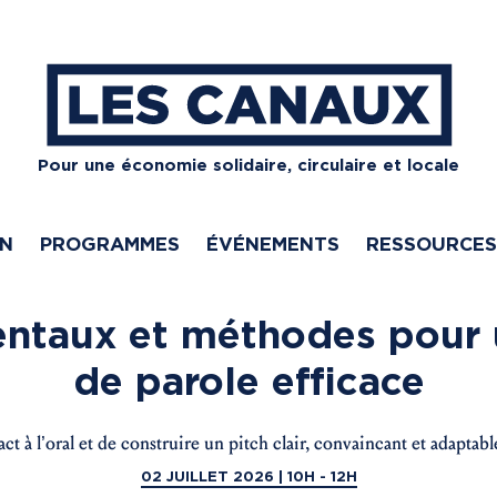
Pour une économie solidaire, circulaire et locale
ON
PROGRAMMES
ÉVÉNEMENTS
RESSOURCES
taux et méthodes pour 
de parole efficace
t à l’oral et de construire un pitch clair, convaincant et adaptable 
02 JUILLET 2026 | 10H - 12H