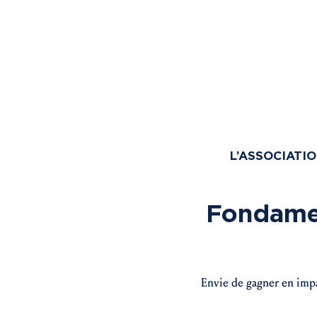
L’ASSOCIATI
Fondamen
Envie de gagner en impac