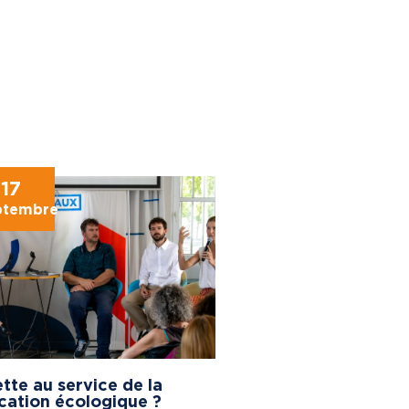
17
ptembre
tte au service de la
cation écologique ?