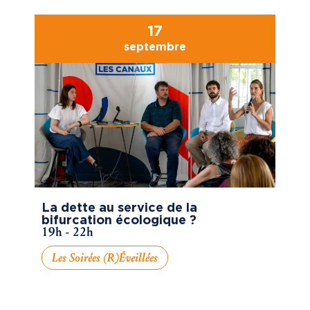
17
septembre
La dette au service de la
bifurcation écologique ?
19h - 22h
Les Soirées (R)éveillées