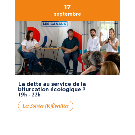
17
septembre
La dette au service de la
bifurcation écologique ?
19h - 22h
Les Soirées (R)éveillées