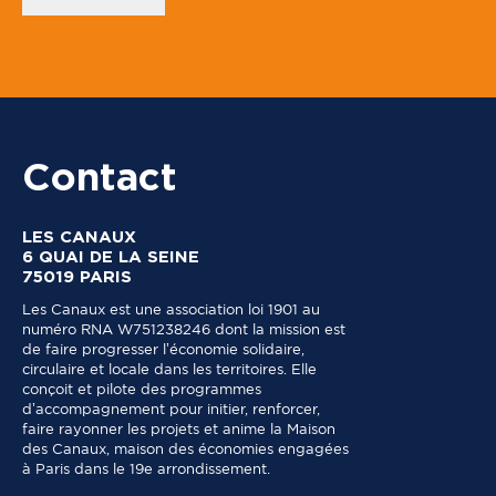
o
d
e
Contact
LES CANAUX
6 QUAI DE LA SEINE
75019 PARIS
Les Canaux est une association loi 1901 au
numéro RNA W751238246 dont la mission est
de faire progresser l’économie solidaire,
circulaire et locale dans les territoires. Elle
conçoit et pilote des programmes
d’accompagnement pour initier, renforcer,
faire rayonner les projets et anime la Maison
des Canaux, maison des économies engagées
à Paris dans le 19e arrondissement.