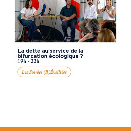
La dette au service de la
bifurcation écologique ?
19h - 22h
Les Soirées (R)éveillées