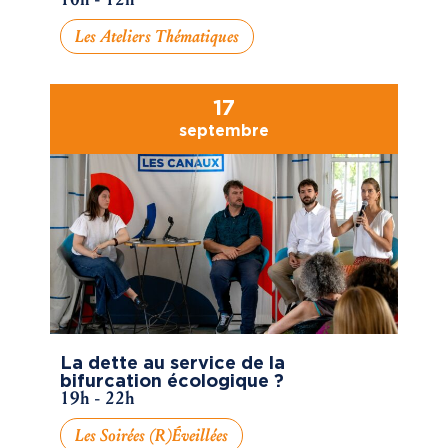
Les Ateliers Thématiques
17
septembre
La dette au service de la
bifurcation écologique ?
19h - 22h
Les Soirées (R)éveillées