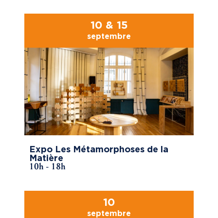
10 & 15
septembre
Expo Les Métamorphoses de la
Matière
10h - 18h
10
septembre