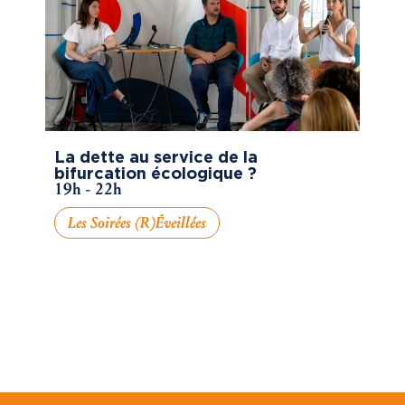
La dette au service de la
bifurcation écologique ?
19h - 22h
Les Soirées (R)éveillées