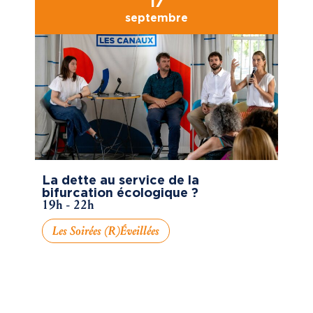
17
septembre
La dette au service de la
bifurcation écologique ?
19h - 22h
Les Soirées (R)éveillées