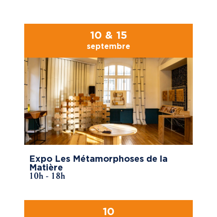
10 & 15
septembre
Expo Les Métamorphoses de la
Matière
10h - 18h
10