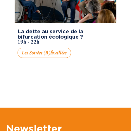
La dette au service de la
bifurcation écologique ?
19h - 22h
Les Soirées (R)éveillées
Newsletter