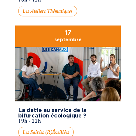
Les Ateliers Thématiques
17
septembre
La dette au service de la
bifurcation écologique ?
19h - 22h
Les Soirées (R)éveillées