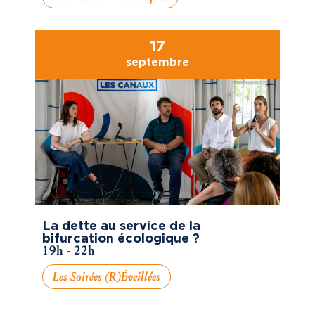
17
septembre
La dette au service de la
bifurcation écologique ?
19h - 22h
Les Soirées (R)éveillées