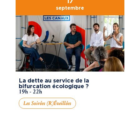
17
septembre
La dette au service de la
bifurcation écologique ?
19h - 22h
Les Soirées (R)éveillées