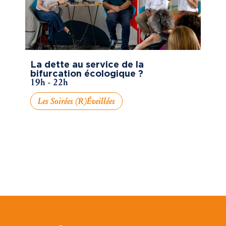
La dette au service de la
bifurcation écologique ?
19h - 22h
Les Soirées (R)éveillées