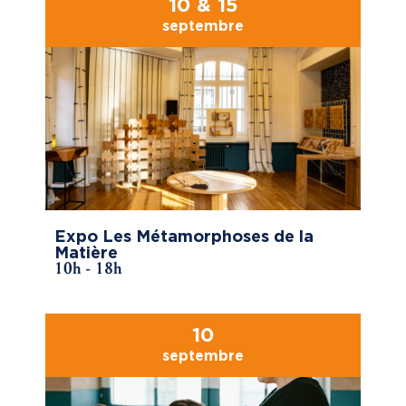
10 & 15
septembre
Expo Les Métamorphoses de la
Matière
10h - 18h
10
septembre