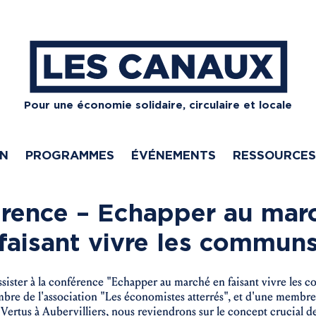
Pour une économie solidaire, circulaire et locale
ON
PROGRAMMES
ÉVÉNEMENTS
RESSOURCES
rence – Echapper au mar
faisant vivre les commun
assister à la conférence "Echapper au marché en faisant vivre les c
e de l'association "Les économistes atterrés", et d'une membre 
 Vertus à Aubervilliers, nous reviendrons sur le concept crucial