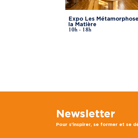
Expo Les Métamorphose
la Matière
10h - 18h
Newsletter
Pour s’inspirer, se former et se 