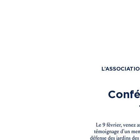
L’ASSOCIATI
Confé
Le 9 février, venez 
témoignage d'un membr
défense des jardins des