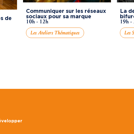
Communiquer sur les réseaux
La de
sociaux pour sa marque
bifur
s de
10h - 12h
19h -
Les Ateliers Thématiques
Les S
développer