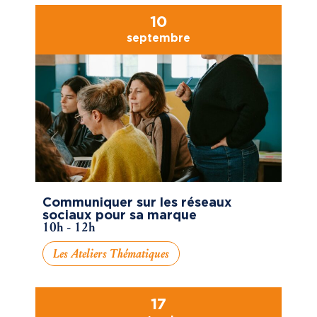
10
septembre
Communiquer sur les réseaux
sociaux pour sa marque
10h - 12h
Les Ateliers Thématiques
17