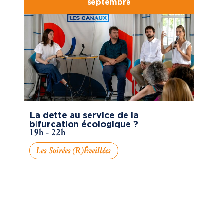
septembre
La dette au service de la
bifurcation écologique ?
19h - 22h
Les Soirées (R)éveillées