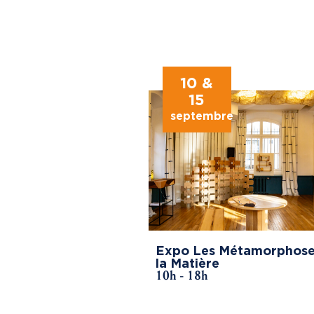
10 &
15
septembre
Expo Les Métamorphose
la Matière
10h - 18h