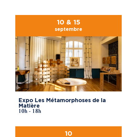
10 & 15
septembre
Expo Les Métamorphoses de la
Matière
10h - 18h
10