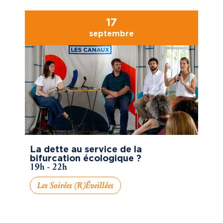
17
septembre
La dette au service de la
bifurcation écologique ?
19h - 22h
Les Soirées (R)éveillées