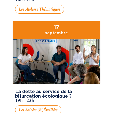
Les Ateliers Thématiques
17
septembre
La dette au service de la
bifurcation écologique ?
19h - 22h
Les Soirées (R)éveillées