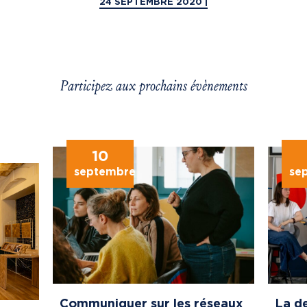
24 SEPTEMBRE 2020 |
Participez aux prochains évènements
10
septembre
se
Communiquer sur les réseaux
La de