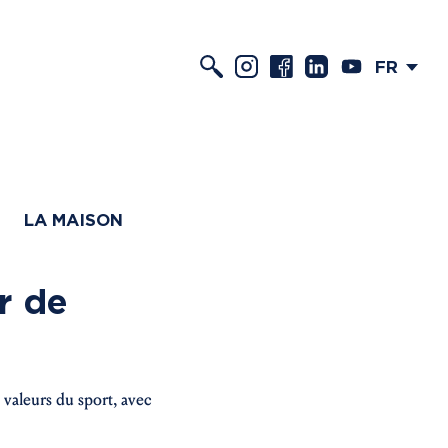
FR
LA MAISON
r de
valeurs du sport, avec