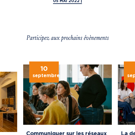
05 MAI 2022 |
Participez aux prochains évènements
10
septembre
se
Communiquer sur les réseaux
La de