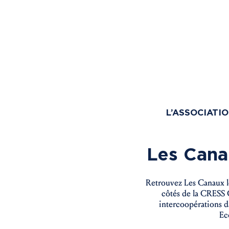
L’ASSOCIATI
Les Cana
Retrouvez Les Canaux le
côtés de la CRESS G
intercoopérations d
Ec