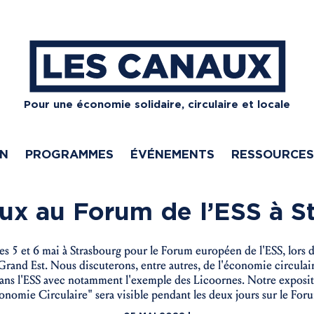
Pour une économie solidaire, circulaire et locale
ON
PROGRAMMES
ÉVÉNEMENTS
RESSOURCES
ux au Forum de l’ESS à S
s 5 et 6 mai à Strasbourg pour le Forum européen de l'ESS, lors
rand Est. Nous discuterons, entre autres, de l'économie circulaire
ans l'ESS avec notamment l'exemple des Licoornes. Notre exposi
onomie Circulaire" sera visible pendant les deux jours sur le Foru