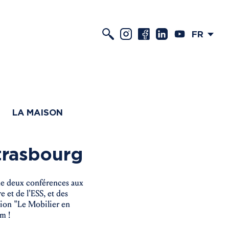
FR
LA MAISON
trasbourg
 de deux conférences aux
 et de l'ESS, et des
tion "Le Mobilier en
m !