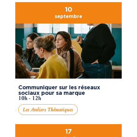
10
septembre
Communiquer sur les réseaux
sociaux pour sa marque
10h - 12h
Les Ateliers Thématiques
17