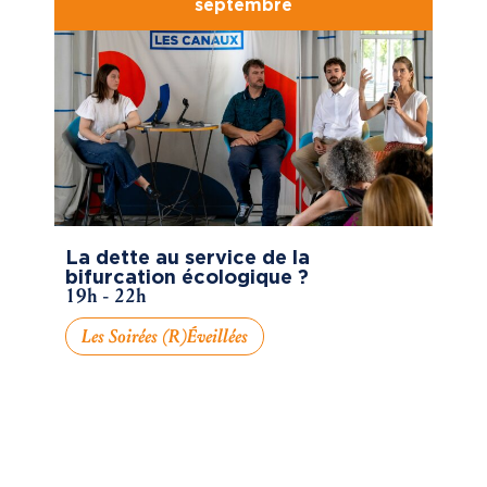
septembre
La dette au service de la
bifurcation écologique ?
19h - 22h
Les Soirées (R)éveillées