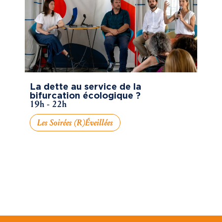
La dette au service de la
bifurcation écologique ?
19h - 22h
Les Soirées (R)éveillées