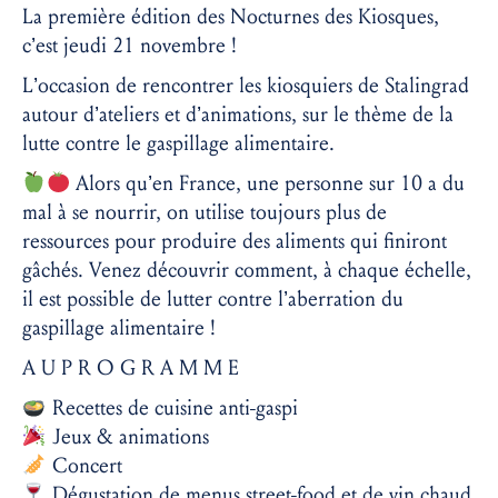
La première édition des Nocturnes des Kiosques,
c’est jeudi 21 novembre !
L’occasion de rencontrer les kiosquiers de Stalingrad
autour d’ateliers et d’animations, sur le thème de la
lutte contre le gaspillage alimentaire.
Alors qu’en France, une personne sur 10 a du
mal à se nourrir, on utilise toujours plus de
ressources pour produire des aliments qui finiront
gâchés. Venez découvrir comment, à chaque échelle,
il est possible de lutter contre l’aberration du
gaspillage alimentaire !
A U P R O G R A M M E
Recettes de cuisine anti-gaspi
Jeux & animations
Concert
Dégustation de menus street-food et de vin chaud