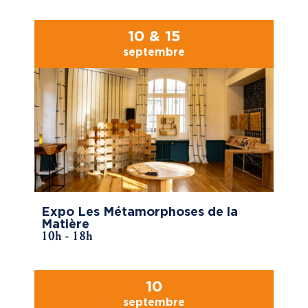
10 & 15
septembre
Expo Les Métamorphoses de la
Matière
10h - 18h
10
septembre