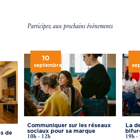
Participez aux prochains évènements
10
septembre
se
Communiquer sur les réseaux
La de
sociaux pour sa marque
bifur
s de
10h - 12h
19h -