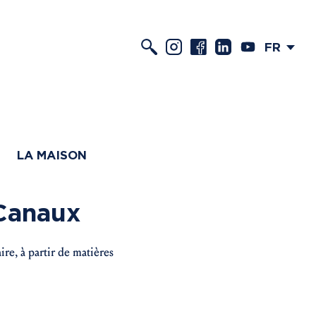
FR
LA MAISON
 Canaux
e, à partir de matières