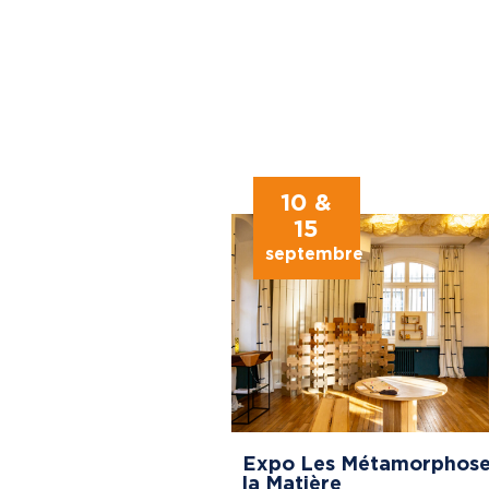
10 &
15
septembre
Expo Les Métamorphose
la Matière