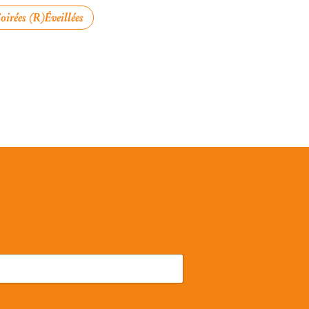
oirées (R)éveillées