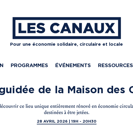
Pour une économie solidaire, circulaire et locale
ON
PROGRAMMES
ÉVÉNEMENTS
RESSOURCES
 guidée de la Maison des
écouvrir ce lieu unique entièrement rénové en économie circulair
destinées à être jetées.
28 AVRIL 2026 | 19H - 20H30