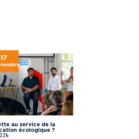
17
ptembre
tte au service de la
cation écologique ?
 22h