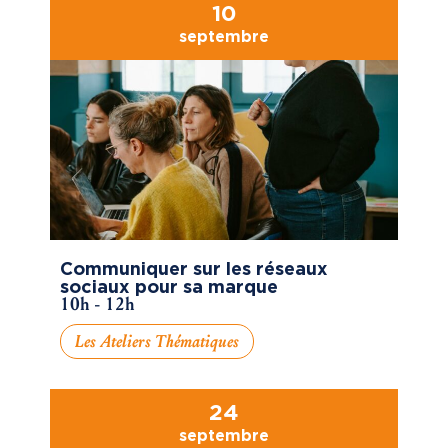
10
septembre
Communiquer sur les réseaux
sociaux pour sa marque
10h - 12h
Les Ateliers Thématiques
24
septembre