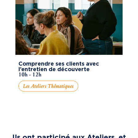
Comprendre ses clients avec
l’entretien de découverte
10h - 12h
Les Ateliers Thématiques
Ils ont participé aux Ateliers, et