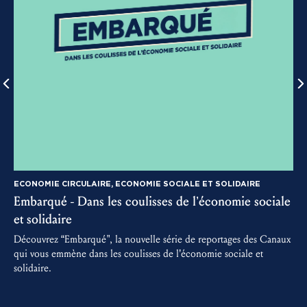
ECONOMIE CIRCULAIRE, ECONOMIE SOCIALE ET SOLIDAIRE
Embarqué - Dans les coulisses de l’économie sociale
3
et solidaire
D
m
Découvrez “Embarqué", la nouvelle série de reportages des Canaux
a
qui vous emmène dans les coulisses de l’économie sociale et
solidaire.