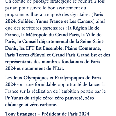
Un comité de pilotage stratégique se réunira 2 fois
par an pour suivre le bon avancement du
programme. Il sera composé des signataires (
Paris
2024, Solidéo, Yunus France et Les Canaux
) ainsi
que des territoires partenaires :
la Région Ile de
France, la Métropole du Grand Paris, la Ville de
Paris, le Conseil départemental de la Seine-Saint-
Denis, les EPT Est Ensemble, Plaine Commune,
Paris Terres d’Envol et Grand Paris Grand Est et des
représentants des membres fondateurs de Paris
2024 et notamment de l’Etat.
Les
Jeux Olympiques et Paralympiques de Paris
2024
sont une formidable opportunité de lancer la
France sur la réalisation de l’ambition portée par le
Pr Yunus du triple zéro : zéro pauvreté, zéro
chômage et zéro carbone.
Tony Estanguet – Président de Paris 2024