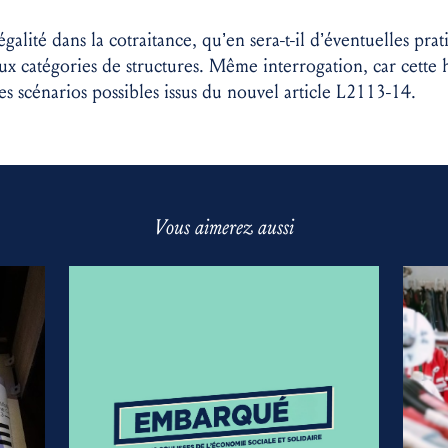
galité dans la cotraitance, qu’en sera-t-il d’éventuelles prat
deux catégories de structures. Même interrogation, car cett
es scénarios possibles issus du nouvel article L2113-14.
Vous aimerez aussi