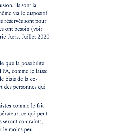
sion. Ils sont la
ême via le dispositif
és réservés sont pour
es ont besoin (voir
ie Juris, Juillet 2020
e que la possibilité
STPA, comme le laisse
 biais de la co-
rêt des personnes qui
istes
comme le fait
pérateur, ce qui peut
 seront contraints,
ur le moins peu