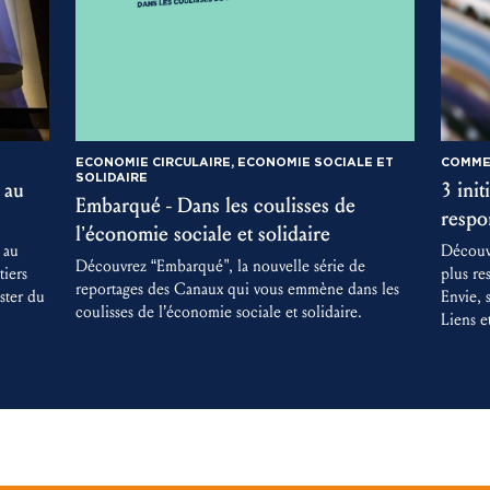
ECONOMIE CIRCULAIRE, ECONOMIE SOCIALE ET
COMME
SOLIDAIRE
 au
3 ini
Embarqué - Dans les coulisses de
respo
l’économie sociale et solidaire
 au
Découv
Découvrez “Embarqué", la nouvelle série de
iers
plus re
reportages des Canaux qui vous emmène dans les
ster du
Envie, 
coulisses de l’économie sociale et solidaire.
Liens e