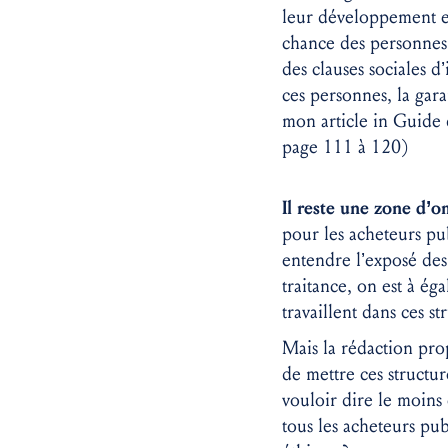
leur développement est
chance des personnes 
des clauses sociales d
ces personnes, la gar
mon article in Guide d
page 111 à 120)
Il reste une zone d’
pour les acheteurs pu
entendre l’exposé de
traitance, on est à ég
travaillent dans ces st
Mais la rédaction pr
de mettre ces structu
vouloir dire le moins
tous les acheteurs pub