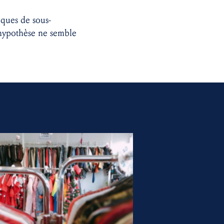
iques de sous-
e hypothèse ne semble