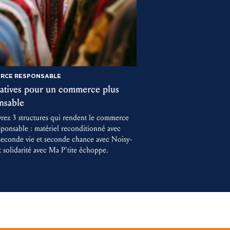
RCE RESPONSABLE
tiatives pour un commerce plus
nsable
rez 3 structures qui rendent le commerce
sponsable : matériel reconditionné avec
seconde vie et seconde chance avec Noisy-
t solidarité avec Ma P'tite échoppe.