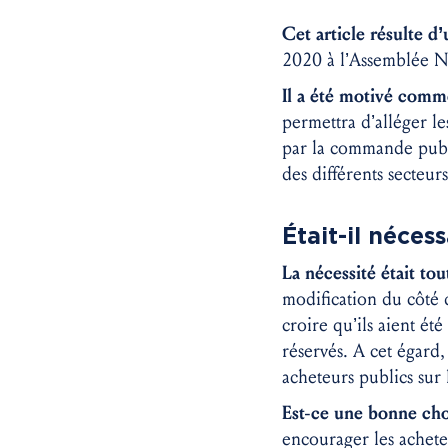
Cet article résulte 
2020 à l’Assemblée N
Il a été motivé comm
permettra d’alléger le
par la commande publi
des différents secteu
Était-il néces
La nécessité était tou
modification du côté 
croire qu’ils aient ét
réservés. A cet égard
acheteurs publics sur l
Est-ce une bonne cho
encourager les acheteu