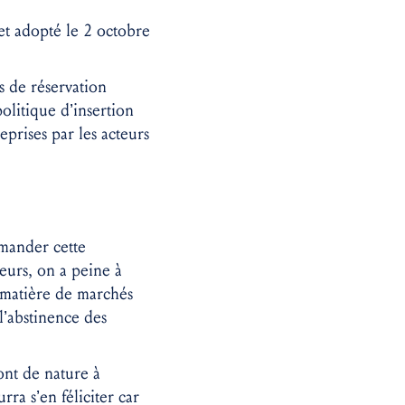
 adopté le 2 octobre
s de réservation
olitique d’insertion
prises par les acteurs
emander cette
eurs, on a peine à
n matière de marchés
l’abstinence des
ont de nature à
ra s’en féliciter car