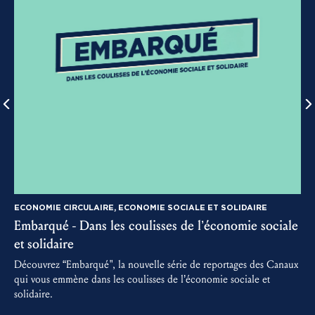
ECONOMIE CIRCULAIRE, ECONOMIE SOCIALE ET SOLIDAIRE
Embarqué - Dans les coulisses de l’économie sociale
3
et solidaire
D
m
Découvrez “Embarqué", la nouvelle série de reportages des Canaux
a
qui vous emmène dans les coulisses de l’économie sociale et
solidaire.