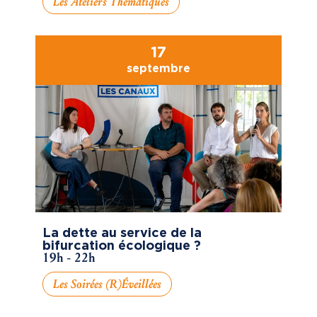
Les Ateliers Thématiques
17
septembre
La dette au service de la
bifurcation écologique ?
19h - 22h
Les Soirées (R)éveillées