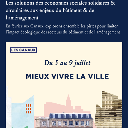
Les solutions des économies sociales solidaires &
circulaires aux enjeux du bâtiment & de
l’aménagement
En février aux Canaux, explorons ensemble les pistes pour limiter
l'impact écologique des secteurs du bâtiment et de l'aménagement