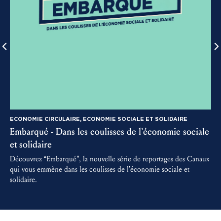
ECONOMIE CIRCULAIRE, ECONOMIE SOCIALE ET SOLIDAIRE
Embarqué - Dans les coulisses de l’économie sociale
3
et solidaire
D
m
Découvrez “Embarqué", la nouvelle série de reportages des Canaux
a
qui vous emmène dans les coulisses de l’économie sociale et
solidaire.