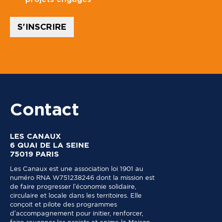
l
*
S'INSCRIRE
Contact
LES CANAUX
6 QUAI DE LA SEINE
75019 PARIS
Les Canaux est une association loi 1901 au
numéro RNA W751238246 dont la mission est
de faire progresser l’économie solidaire,
circulaire et locale dans les territoires. Elle
conçoit et pilote des programmes
d’accompagnement pour initier, renforcer,