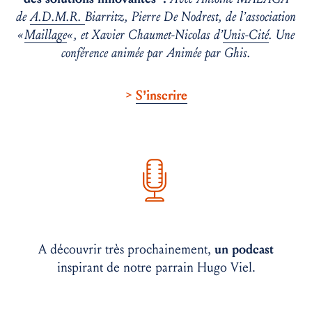
de
A.D.M.R.
Biarritz, Pierre De Nodrest, de l’association
«
Maillage
« , et Xavier Chaumet-Nicolas d’
Unis-Cité
. Une
conférence animée par Animée par Ghis.
>
S’inscrire
A découvrir très prochainement,
un podcast
inspirant de notre parrain Hugo Viel.