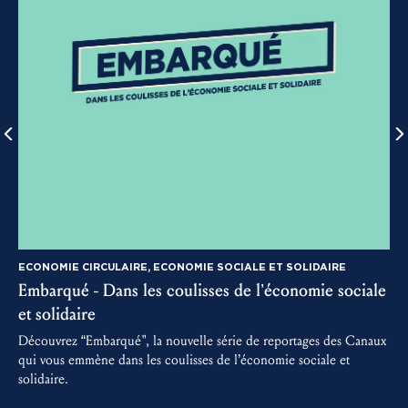
ECONOMIE CIRCULAIRE, ECONOMIE SOCIALE ET SOLIDAIRE
Embarqué - Dans les coulisses de l’économie sociale
3
et solidaire
D
m
Découvrez “Embarqué", la nouvelle série de reportages des Canaux
a
qui vous emmène dans les coulisses de l’économie sociale et
solidaire.