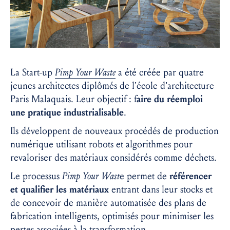
La Start-up
Pimp Your Waste
a été créée par quatre
jeunes architectes diplômés de l’école d’architecture
Paris Malaquais. Leur objectif : f
aire du réemploi
une pratique industrialisable
.
Ils développent de nouveaux procédés de production
numérique utilisant robots et algorithmes pour
revaloriser des matériaux considérés comme déchets.
Le processus
Pimp Your Wast
e permet de
référencer
et qualifier les matériaux
entrant dans leur stocks et
de concevoir de manière automatisée des plans de
fabrication intelligents, optimisés pour minimiser les
pertes associées à la transformation.