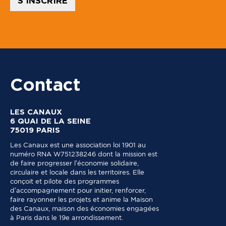
S'INSCRIRE
Contact
LES CANAUX
6 QUAI DE LA SEINE
75019 PARIS
Les Canaux est une association loi 1901 au
numéro RNA W751238246 dont la mission est
de faire progresser l’économie solidaire,
circulaire et locale dans les territoires. Elle
conçoit et pilote des programmes
d’accompagnement pour initier, renforcer,
faire rayonner les projets et anime la Maison
des Canaux, maison des économies engagées
à Paris dans le 19e arrondissement.