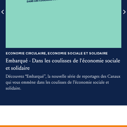
ECONOMIE CIRCULAIRE, ECONOMIE SOCIALE ET SOLIDAIRE
Embarqué - Dans les coulisses de l’économie sociale
3
et solidaire
D
m
Découvrez “Embarqué", la nouvelle série de reportages des Canaux
a
qui vous emmène dans les coulisses de l’économie sociale et
solidaire.