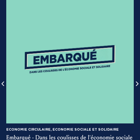
ECONOMIE CIRCULAIRE, ECONOMIE SOCIALE ET SOLIDAIRE
Embarqué - Dans les coulisses de l’économie sociale
3