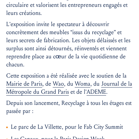
circulaire et valorisent les entrepreneurs engagés et
leurs créations.
L’exposition invite le spectateur à découvrir
concrètement des meubles “issus du recyclage” et
leurs secrets de fabrication. Les objets délaissés et les
surplus sont ainsi détournés, réinventés et viennent
reprendre place au cœur de la vie quotidienne de
chacun.
Cette exposition a été réalisée avec le soutien de la
Mairie de Paris
, de
Wao
, du
Woma
, du
Journal de la
Métropole du Grand Paris
et de l’
ADEME
.
Depuis son lancement, Recyclage à tous les étages est
passée par :
Le parc de La Villette, pour le Fab City Summit
Les Canaux, pour la Paris Design Week