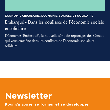
ECONOMIE CIRCULAIRE, ECONOMIE SOCIALE ET SOLIDAIRE
Embarqué - Dans les coulisses de l’économie sociale
3
et solidaire
D
m
Découvrez “Embarqué", la nouvelle série de reportages des Canaux
a
qui vous emmène dans les coulisses de l’économie sociale et
solidaire.
Newsletter
Pour s’inspirer, se former et se développer