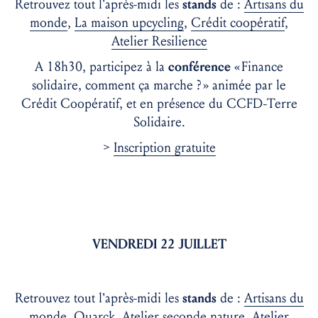
Retrouvez tout l’après-midi les
stands
de :
Artisans du
monde
,
La maison upcycling
,
Crédit coopératif
,
Atelier Resilience
A 18h30, participez à la
conférence
« Finance
solidaire, comment ça marche ? » animée par le
Crédit Coopératif, et en présence du CCFD-Terre
Solidaire.
>
Inscription gratuite
VENDREDI 22 JUILLET
Retrouvez tout l’après-midi les
stands
de :
Artisans du
monde
, Quarck,
Atelier seconde nature
,
Atelier