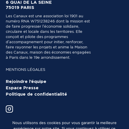
6 QUAI DE LA SEINE
75019 PARIS
Les Canaux est une association loi 1901 au
numéro RNA W751238246 dont la mission est
de faire progresser l’économie solidaire,
circulaire et locale dans les territoires. Elle
conçoit et pilote des programmes
d’accompagnement pour initier, renforcer,
faire rayonner les projets et anime la Maison
des Canaux, maison des économies engagées
à Paris dans le 19e arrondissement.
MENTIONS LÉGALES
Rejoindre l’équipe
Espace Presse
Politique de confidentialité
Nous utilisons des cookies pour vous garantir la meilleure
expérience sur notre site. Si vous continuez à utiliser ce