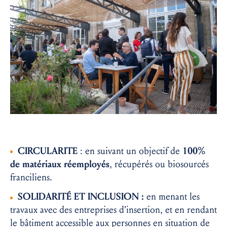
CIRCULARITE
: e
n suivant un objectif de
100%
de matériaux réemployés
, récupérés ou biosourcés
franciliens.
SOLIDARITÉ ET INCLUSION :
en menant les
travaux avec des entreprises d’insertion, et e
n rendant
le bâtiment
accessible aux personnes en situation de