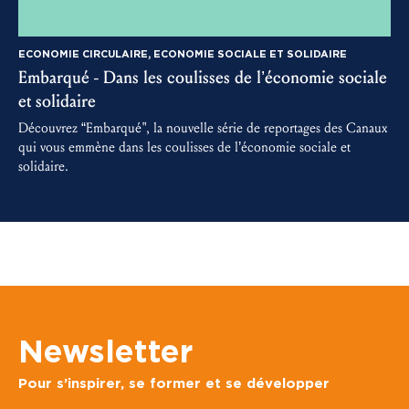
ECONOMIE CIRCULAIRE, ECONOMIE SOCIALE ET SOLIDAIRE
Embarqué - Dans les coulisses de l’économie sociale
3
et solidaire
D
m
Découvrez “Embarqué", la nouvelle série de reportages des Canaux
a
qui vous emmène dans les coulisses de l’économie sociale et
solidaire.
Newsletter
Pour s’inspirer, se former et se développer