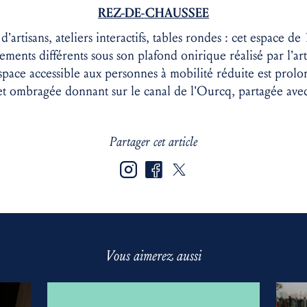
REZ-DE-CHAUSSEE
artisans, ateliers interactifs, tables rondes : cet espace de
ments différents sous son plafond onirique réalisé par l’art
espace accessible aux personnes à mobilité réduite est prolo
et ombragée donnant sur le canal de l’Ourcq, partagée avec 
Partager cet article
Vous aimerez aussi