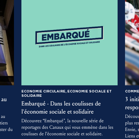
ECONOMIE CIRCULAIRE, ECONOMIE SOCIALE ET
COMME
SOLIDAIRE
 au
3 ini
Embarqué - Dans les coulisses de
respo
l’économie sociale et solidaire
 au
Découv
Découvrez “Embarqué", la nouvelle série de
iers
plus re
reportages des Canaux qui vous emmène dans les
ster du
Envie, 
coulisses de l’économie sociale et solidaire.
Liens e