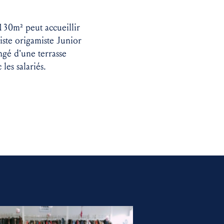
 130m² peut accueillir
iste origamiste Junior
ngé d’une terrasse
les salariés.