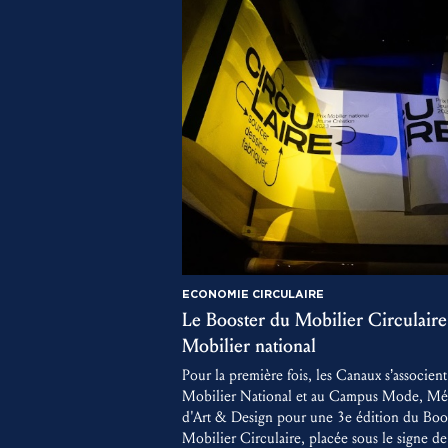
ECONOMIE CIRCULAIRE
Le Booster du Mobilier Circulaire
Mobilier national
Pour la première fois, les Canaux s’associent
Mobilier National et au Campus Mode, Mét
d'Art & Design pour une 3e édition du Boo
Mobilier Circulaire, placée sous le signe de