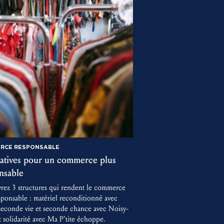
RCE RESPONSABLE
tiatives pour un commerce plus
nsable
rez 3 structures qui rendent le commerce
sponsable : matériel reconditionné avec
seconde vie et seconde chance avec Noisy-
t solidarité avec Ma P'tite échoppe.