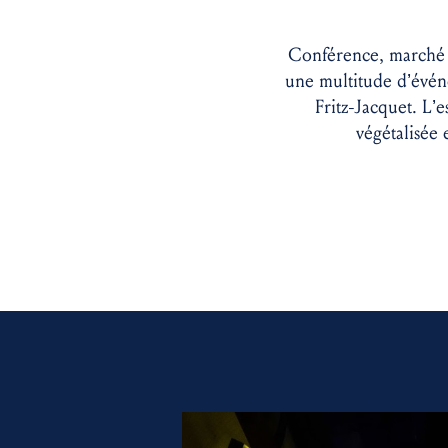
Conférence, marché d’
une multitude d’événe
Fritz-Jacquet. L’
végétalisée 