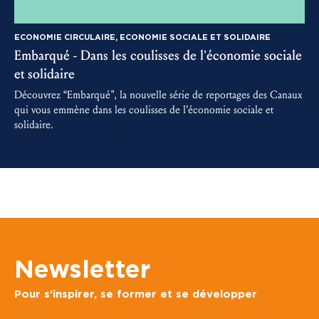
ECONOMIE CIRCULAIRE, ECONOMIE SOCIALE ET SOLIDAIRE
Embarqué - Dans les coulisses de l’économie sociale
3
et solidaire
D
m
Découvrez “Embarqué", la nouvelle série de reportages des Canaux
a
qui vous emmène dans les coulisses de l’économie sociale et
solidaire.
Newsletter
Pour s’inspirer, se former et se développer