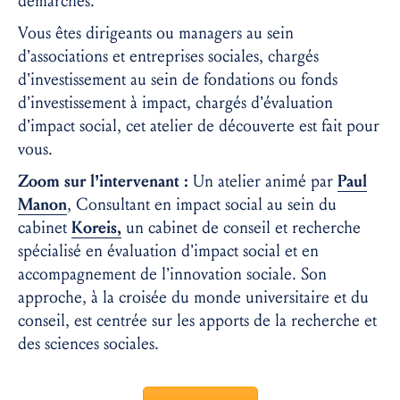
démarches.
Vous êtes dirigeants ou managers au sein
d’associations et entreprises sociales, chargés
d’investissement au sein de fondations ou fonds
d’investissement à impact, chargés d’évaluation
d’impact social, cet atelier de découverte est fait pour
vous.
Zoom sur l’intervenant :
Un atelier animé par
Paul
Manon
, Consultant en impact social au sein du
cabinet
Koreis,
un cabinet de conseil et recherche
spécialisé en évaluation d’impact social et en
accompagnement de l’innovation sociale. Son
approche, à la croisée du monde universitaire et du
conseil, est centrée sur les apports de la recherche et
des sciences sociales.