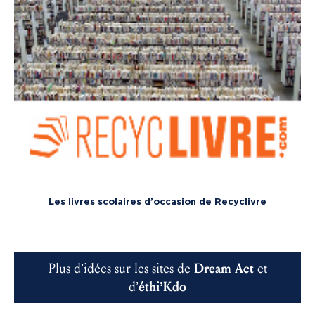
Les livres scolaires d’occasion de Recyclivre
Plus d’idées sur les sites de
Dream Act
et
d’
éthi’Kdo