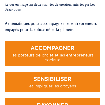
Retour en image sur deux matinées de création, animées par Les
Beaux Jours.
9 thématiques pour accompagner les entrepreneurs
engagés pour la solidarité et la planète.
ACCOMPAGNER
les porteurs de projet et les entrepreneurs
sociaux
SENSIBILISER
et impliquer les citoyens