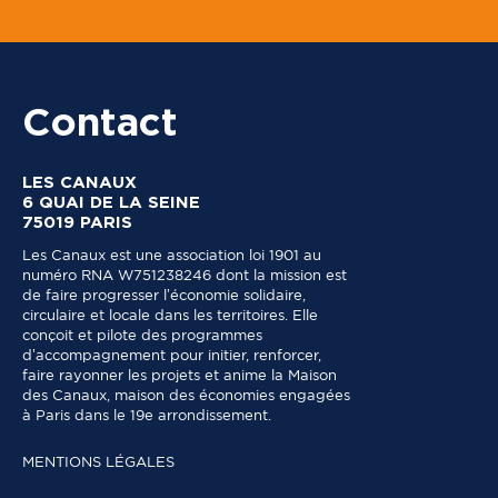
s
t
a
l
Contact
LES CANAUX
6 QUAI DE LA SEINE
75019 PARIS
Les Canaux est une association loi 1901 au
numéro RNA W751238246 dont la mission est
de faire progresser l’économie solidaire,
circulaire et locale dans les territoires. Elle
conçoit et pilote des programmes
d’accompagnement pour initier, renforcer,
faire rayonner les projets et anime la Maison
des Canaux, maison des économies engagées
à Paris dans le 19e arrondissement.
MENTIONS LÉGALES